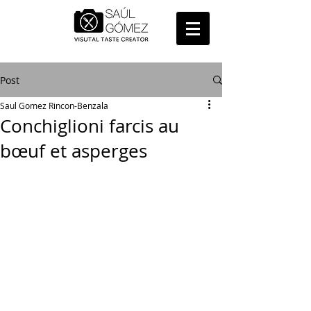
Post
Saul Gomez Rincon-Benzala
Conchiglioni farcis au
bœuf et asperges